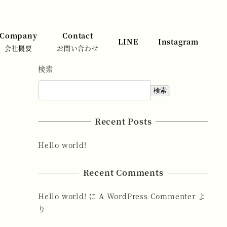
Company
Contact
LINE
Instagram
会社概要
お問い合わせ
検索
検索
Recent Posts
Hello world!
Recent Comments
Hello world!
に
A WordPress Commenter
よ
り