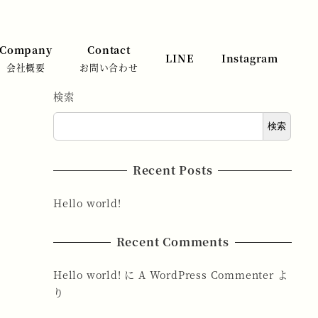
Company
Contact
LINE
Instagram
会社概要
お問い合わせ
検索
検索
Recent Posts
Hello world!
Recent Comments
Hello world!
に
A WordPress Commenter
よ
り